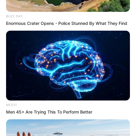
Japan's Oldest Doctors Say Memory Loss Isn't
Age: Just Stop Drinking These 3 Beverages
Neuromind Pro