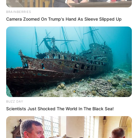
Mystery Solved: Here's Why These 9 Actors Left
Their TV Shows
Brainberries