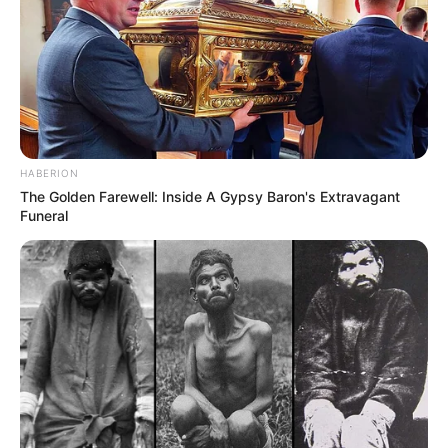
The Best Tarantino Movie Yet
Brainberries