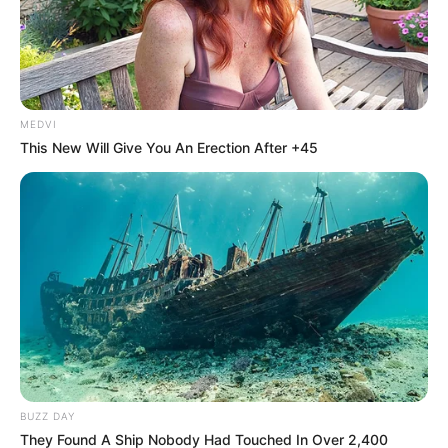
Remember Lizzie? Take A Deep Breath Before You
See Her Now
Buzz Day