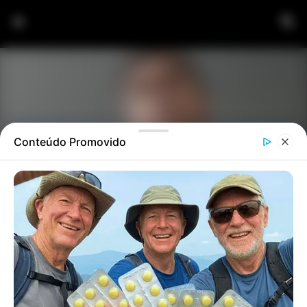
Pular para o conteúdo principal
BRASIL: BOLSONARO FAZ