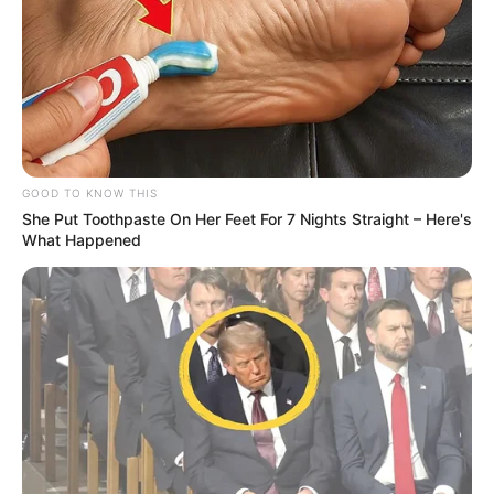
Why this ordinary drink is the secret to feeling
your best every day
CTA love