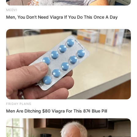
COMERCIANTE RENDE ASSALTANTE APÓS
ROUBO NO PARÁ
pensandodireita.com