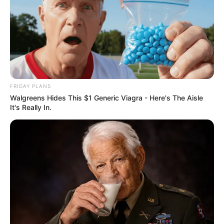
RISCO DE DESABAMENTO FAZ CONSULADO DO
BRASIL NOS EUA SER ESVAZIADO
pensandodireita.com