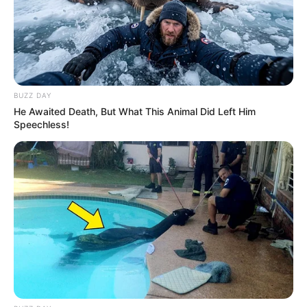
Japan's Oldest Doctors Say Memory Loss Isn't
Age: Just Stop Drinking These 3 Beverages
Neuromind Pro