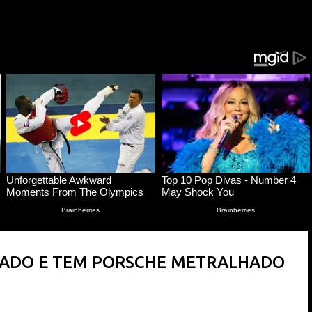
Pular para o conteúdo principal
NTADO E TEM PORSCHE METRALHADO