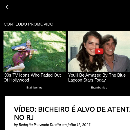
VÍDEO: BICHEIRO É ALVO DE ATE
NO RJ
by
Redação Pensando Direita
em
julho 12, 2025