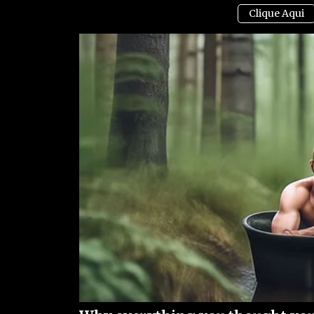
Garanta acesso ao nosso conteúdo clicando
aq
receberá todas as nossas matérias, notícias
mensagens).
Clique
aqui
para ter acesso ao livro escrito por j
saúde conservadores que denuncia absurdos 
campanhas anticientíficas, atos de corrupção, 
muito mais.