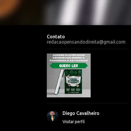
Contato
redacaopensandodireita@gmail.com
Diego Cavalheiro
Visitar perfil