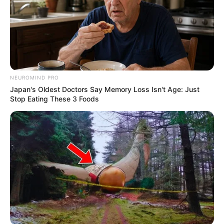
Japan's Oldest Doctors Say Memory Loss Isn't
Age: Just Stop Drinking These 3 Beverages
Neuromind Pro