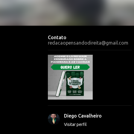
Contato
redacaopensandodireita@gmail.com
Diego Cavalheiro
Visitar perfil