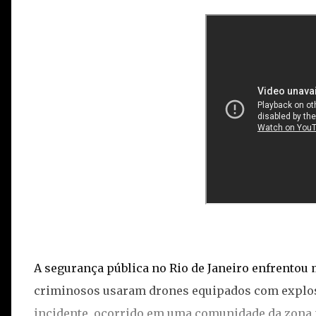
A segurança pública no Rio de Janeiro enfrentou
criminosos usaram drones equipados com explosi
incidente, ocorrido em uma comunidade da zona n