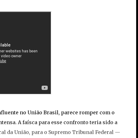
nfluente no União Brasil, parece romper com o
tensa. A faísca para esse confronto teria sido a
ral da União, para o Supremo Tribunal Federal —