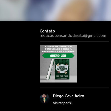
Contato
redacaopensandodireita@gmail.com
Diego Cavalheiro
Visitar perfil