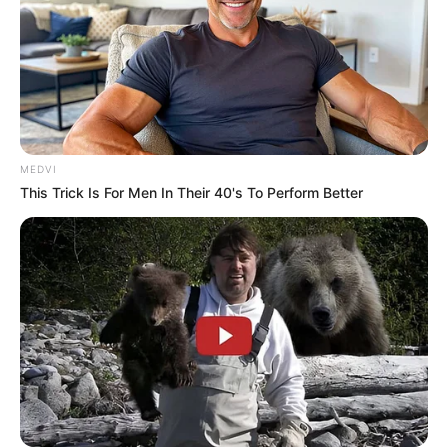
COMERCIANTE RENDE ASSALTANTE APÓS
ROUBO NO PARÁ
pensandodireita.com