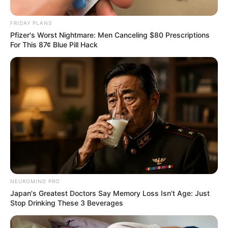
Why Men Dream Of Brazilian Women: 6 Key
Secrets
Buzz Day