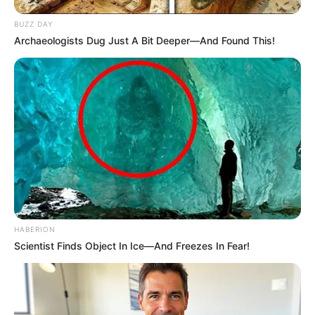
Video Of Giant Anaconda Is Going Viral All Over
The World. Watch
Haberion