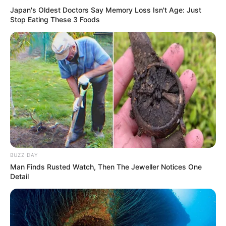
See The Incredible Physical Transformations Of
These Stars
Brainberries