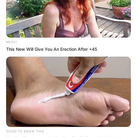
Why this ordinary drink is the secret to feeling
your best every day
CTA love