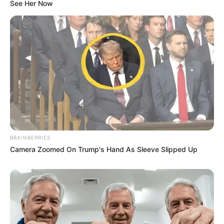
RISCO DE DESABAMENTO FAZ CONSULADO DO
BRASIL NOS EUA SER ESVAZIADO
pensandodireita.com