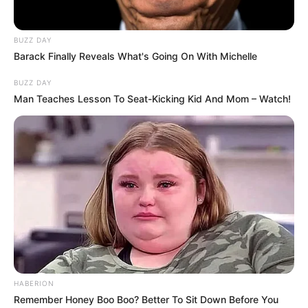
2025’s Most Impactful Celebrity Farewells
Brainberries
10 Tallest Women You Won't Believe Exist
Brainberries