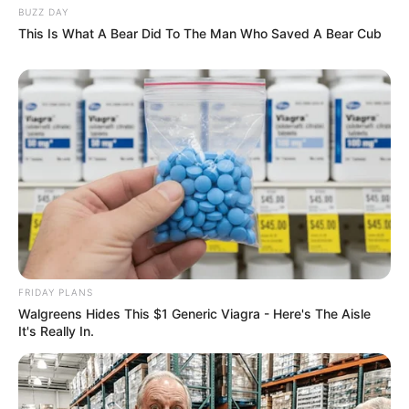
MEMBROS DE INSTITUTO REBATEM
PROMOTORA EXTREMISTA QUE SE REVOLTOU
POR CITAÇÃO A DEUS
pensandodireita.com