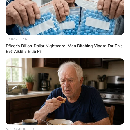
IMAGENS DE DRONE REVELAM GRAVIDADE
DOS DANOS CAUSADOS POR TERREMOTO NA
VENEZUELA
pensandodireita.com