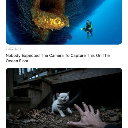
This Woman Chose To Live Like A Horse
Brainberries
Este site usa cookies para garantir que você
obtenha a melhor experiência em nosso site.
Política de Privacidade
Entendi!
The Bodyguard's Hidden Bloopers Revealed
Brainberries