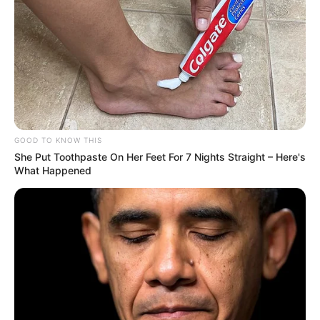
Olena Zelenska's Life Changed Overnight
Brainberries