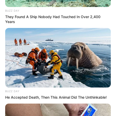
Tarantino Wants To End His Career With This
Movie?
Brainberries