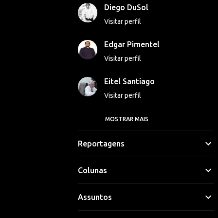
Diego DuSol
Visitar perfil
Edgar Pimentel
Visitar perfil
Eitel Santiago
Visitar perfil
MOSTRAR MAIS
Georgina Luna
Visitar perfil
Reportagens
Gláucio Vinicius
Colunas
Visitar perfil
Assuntos
Hipólito Lima
Visitar perfil