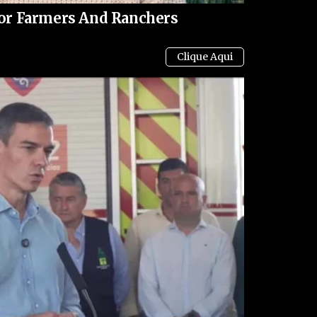
uristas, economistas, jornalistas e profissionais da
 For Farmers And Ranchers
vividos no Brasil e no mundo, como tiranias,
ilegalidades por notáveis autoridades, fraudes e