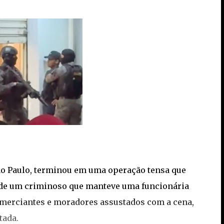
São Paulo, terminou em uma operação tensa que
o de um criminoso que manteve uma funcionária
omerciantes e moradores assustados com a cena,
tada.