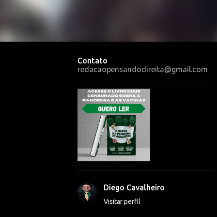
Contato
redacaopensandodireita@gmail.com
Diego Cavalheiro
Visitar perfil