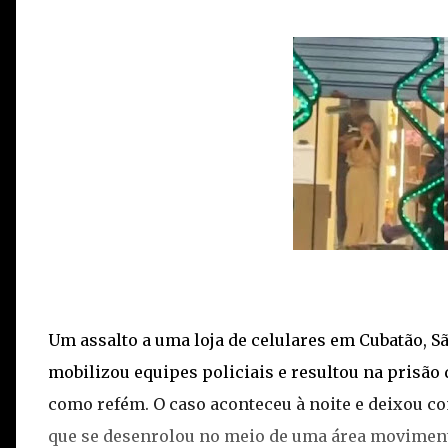
Um assalto a uma loja de celulares em Cubatão, 
mobilizou equipes policiais e resultou na prisã
como refém. O caso aconteceu à noite e deixou c
que se desenrolou no meio de uma área movimen