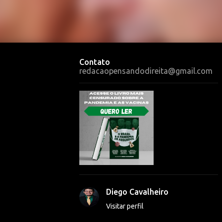
Contato
redacaopensandodireita@gmail.com
Diego Cavalheiro
Visitar perfil