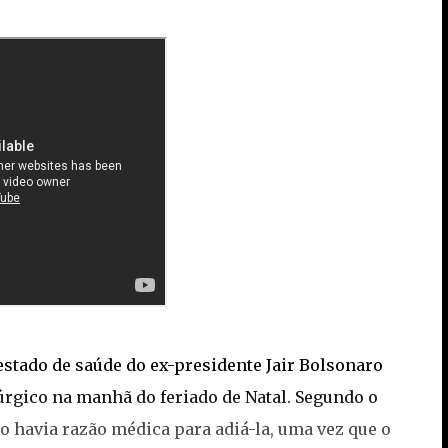
estado de saúde do ex-presidente Jair Bolsonaro
úrgico na manhã do feriado de Natal. Segundo o
ão havia razão médica para adiá-la, uma vez que o