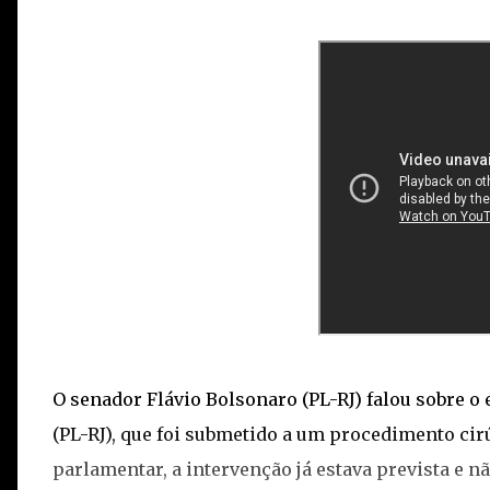
O senador Flávio Bolsonaro (PL-RJ) falou sobre o 
(PL-RJ), que foi submetido a um procedimento cir
parlamentar, a intervenção já estava prevista e n