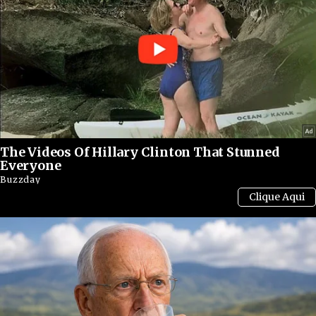
The Videos Of Hillary Clinton That Stunned
Everyone
Buzzday