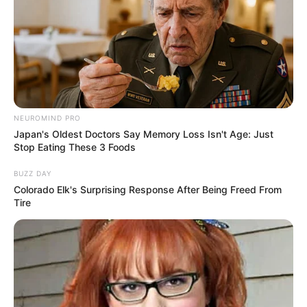
Japan's Greatest Doctors Say Memory Loss Isn't
Age: Just Stop Drinking These 3 Beverages
Neuromind Pro