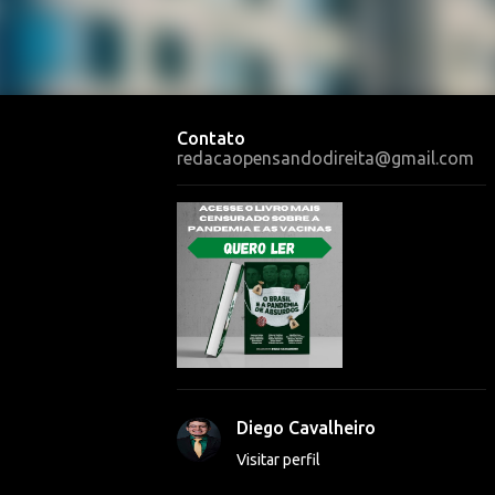
Contato
redacaopensandodireita@gmail.com
Diego Cavalheiro
Visitar perfil