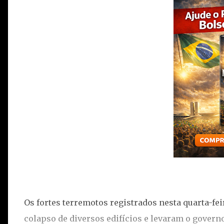
Os fortes terremotos registrados nesta quarta-fe
colapso de diversos edifícios e levaram o govern