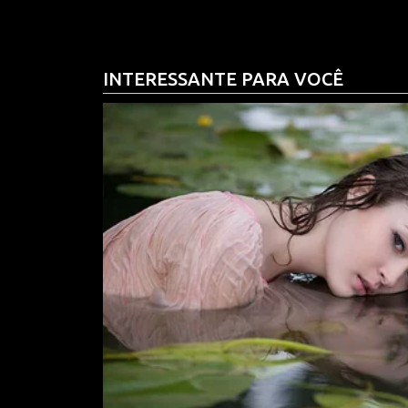
O lance aconteceu durante um momento de tensão
disputa mais ríspida, atletas passaram a discuti
INTERESSANTE PARA VOCÊ
evitar que a situação se agravasse. Enquanto o d
boca ao conversar com outros jogadores. O gesto f
posteriormente analisado pelo VAR.
Depois de revisar as imagens, o árbitro optou pel
novas diretrizes que tratam do comportamento dos
de conflito dentro das partidas. A medida tem co
identificação de possíveis ofensas, ameaças ou p
A repercussão foi imediata. Torcedores de difere