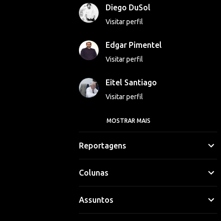
Diego DuSol
Visitar perfil
Edgar Pimentel
Visitar perfil
Eitel Santiago
Visitar perfil
MOSTRAR MAIS
Georgina Luna
Visitar perfil
Reportagens
Gláucio Vinicius
Colunas
Visitar perfil
Assuntos
Hipólito Lima
Visitar perfil