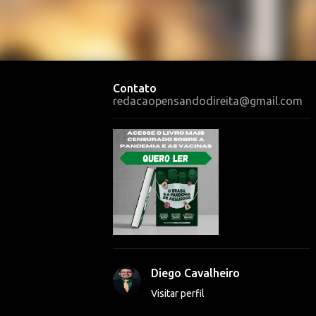
Contato
redacaopensandodireita@gmail.com
Diego Cavalheiro
Visitar perfil