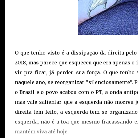
O que tenho visto é a dissipação da direita pel
2018, mas parece que esqueceu que era apenas o i
vir pra ficar, já perdeu sua força. O que tenho
naquele ano, se reorganizar “silenciosamente”.
o Brasil e o povo acabou com o PT, a onda antip
mas vale salientar que a esquerda não morreu j
direita tem feito, a esquerda tem se organizad
esquerda, não é a toa que mesmo fracassando em
mantém viva até hoje.