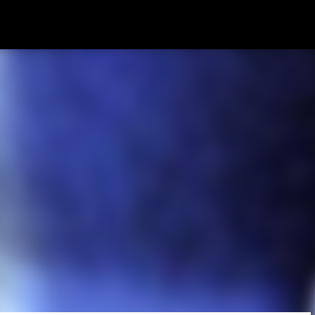
Pular para o conteúdo principal