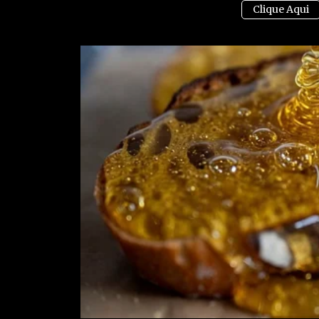
Clique
aqui
para entrar no grupo do WhatsApp
notícias e artigos em primeira mão (apenas AD