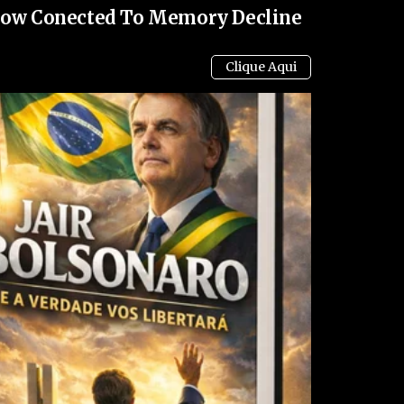
 Now Conected To Memory Decline