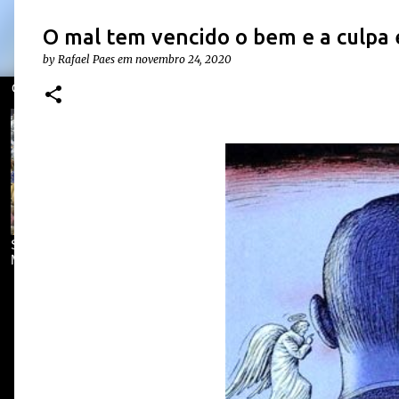
O mal tem vencido o bem e a culpa é
by
Rafael Paes
em
novembro 24, 2020