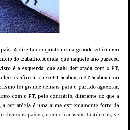
o país. A direita conquistou uma grande vitória em
nício do trabalho. A onda, que naquele ano pareceu
 visto é a esquerda, que saiu derrotada com o PT,
 Podemos afirmar que o PT acabou, o PT acabou com
etismo foi grande demais para o partido aguentar,
unto com o PT, pelo contrário, diferente do que a
o, a estratégia é uma arma extremamente forte da
 diversos países, e com fracassos históricos, se