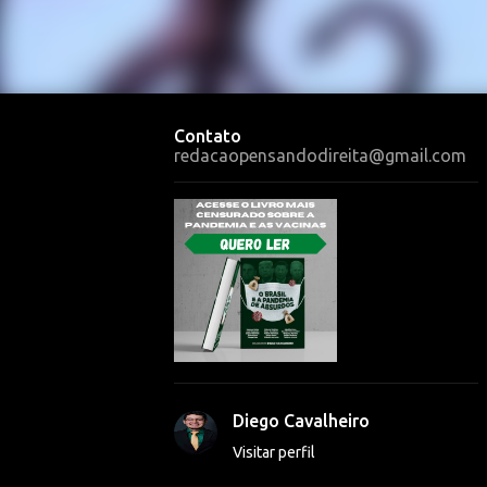
Contato
redacaopensandodireita@gmail.com
Diego Cavalheiro
Visitar perfil